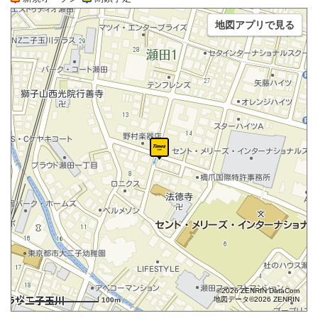
地図アプリで見る
©2026 ZENRIN DataCom
地図データ©2026 ZENRIN
100m