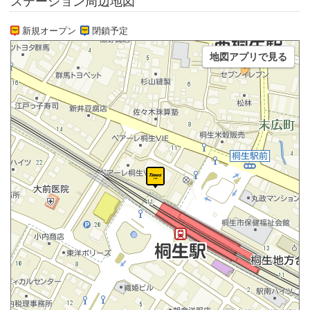
ステーション周辺地図
新規オープン
閉鎖予定
地図アプリで見る