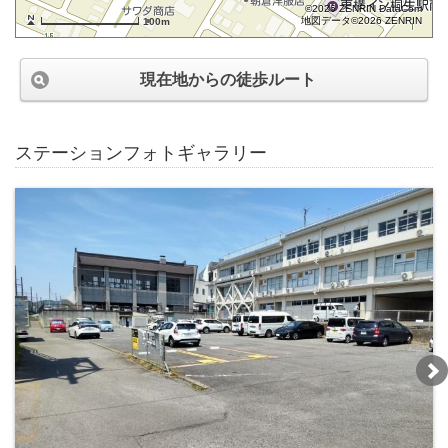
©2026 ZENRIN DataCom
地図データ©2026 ZENRIN
100m
現在地からの徒歩ルート
ステーションフォトギャラリー