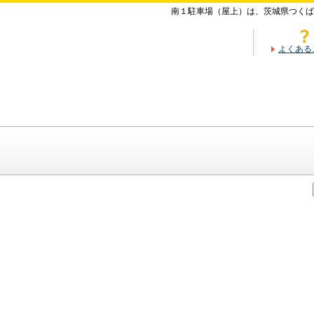
南１駐車場（屋上）は、茨城県つくば
よくある