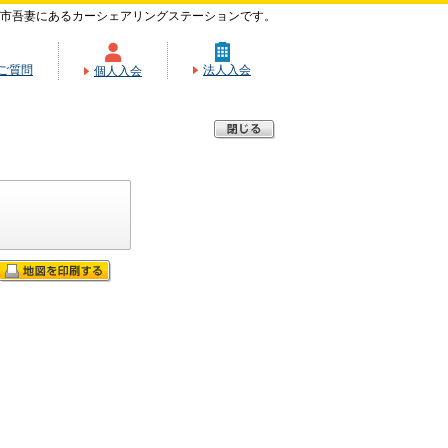
市吾妻にあるカーシェアリングステーションです。
ご質問
法人入会
個人入会