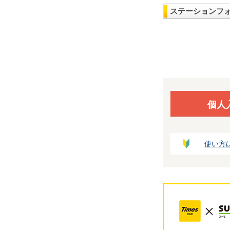
ステーションフ
個人
使い方