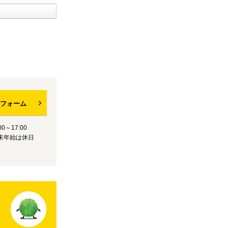
フォーム
0～17:00
末年始は休日