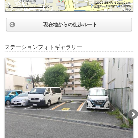
©2026 ZENRIN DataCom
地図データ©2026 ZENRIN
100m
現在地からの徒歩ルート
ステーションフォトギャラリー