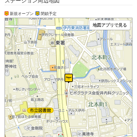
ステーション周辺地図
新規オープン
閉鎖予定
地図アプリで見る