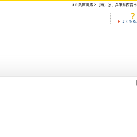
ＵＲ武庫川第２（南）は、兵庫県西宮市
よくある