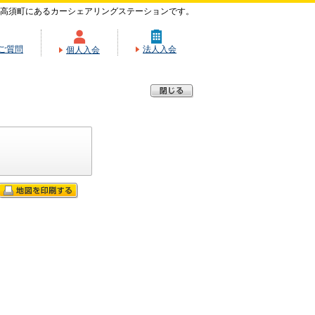
高須町にあるカーシェアリングステーションです。
ご質問
法人入会
個人入会