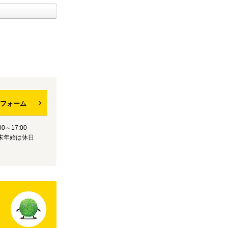
フォーム
0～17:00
末年始は休日