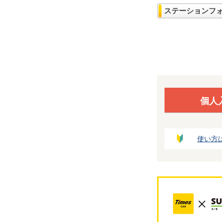
ステーションフ
個人
使い方