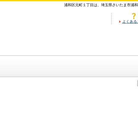
浦和区元町１丁目は、埼玉県さいたま市浦和
よくある