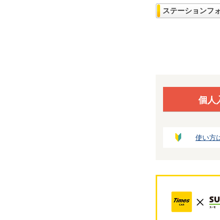
ステーションフ
個人
使い方