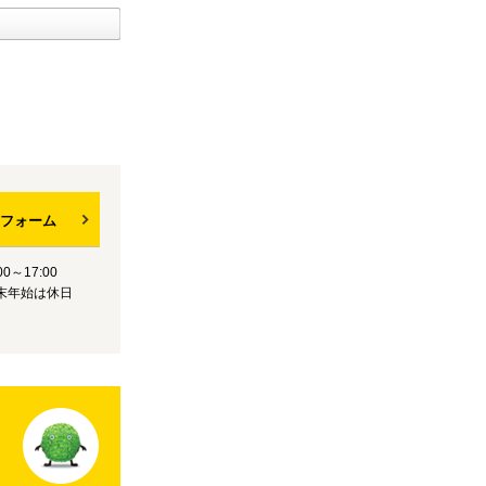
フォーム
0～17:00
末年始は休日