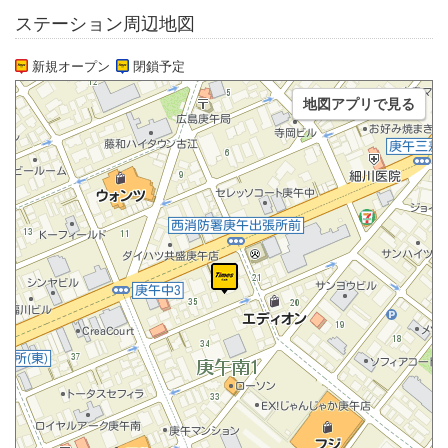
ステーション周辺地図
新規オープン
閉鎖予定
地図アプリで見る