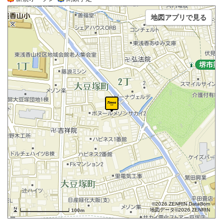
地図アプリで見る
©2026 ZENRIN DataCom
地図データ©2026 ZENRIN
100m