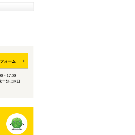
フォーム
0～17:00
末年始は休日