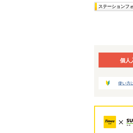
ステーションフ
個人
使い方