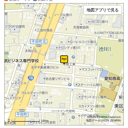
地図アプリで見る
©2026 ZENRIN DataCom
地図データ©2026 ZENRIN
100m