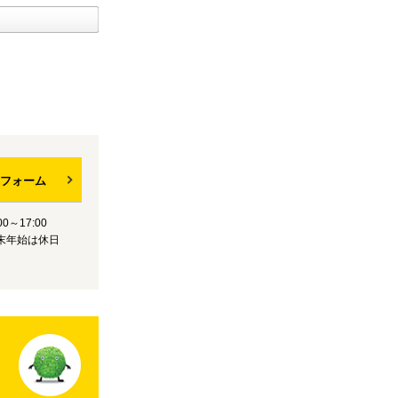
フォーム
0～17:00
末年始は休日