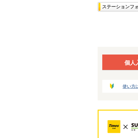
ステーションフ
個人
使い方