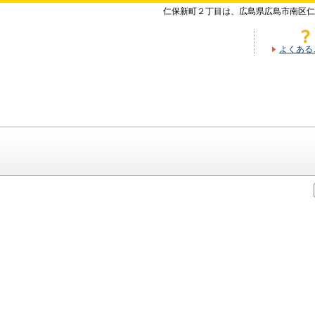
仁保新町２丁目は、広島県広島市南区仁
よくある