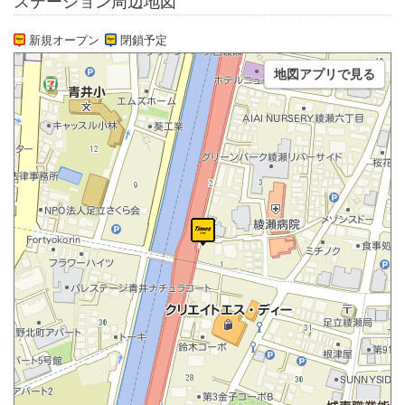
ステーション周辺地図
新規オープン
閉鎖予定
地図アプリで見る