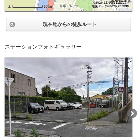
©2026 ZENRIN DataCom
地図データ©2026 ZENRIN
100m
現在地からの徒歩ルート
ステーションフォトギャラリー