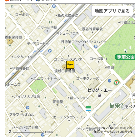
地図アプリで見る
©2026 ZENRIN DataCom
地図データ©2026 ZENRIN
100m