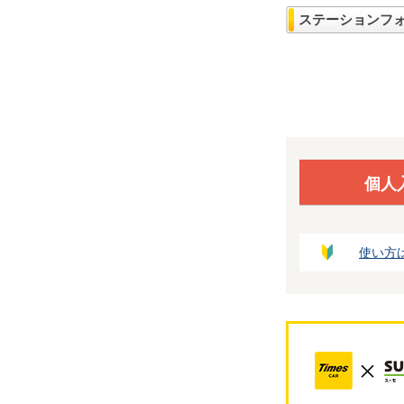
ステーションフ
個人
使い方