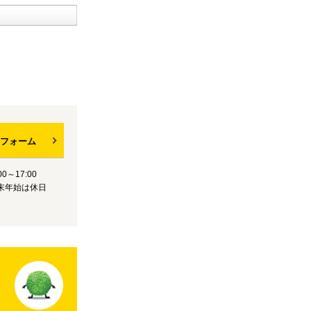
フォーム
0～17:00
末年始は休日