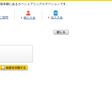
張本郷にあるカーシェアリングステーションです。
ご質問
法人入会
個人入会