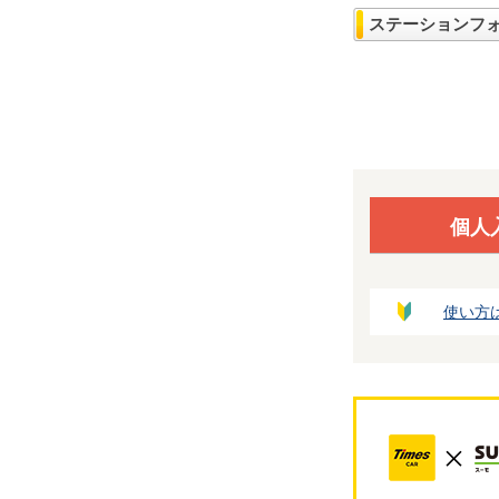
ステーションフ
個人
使い方