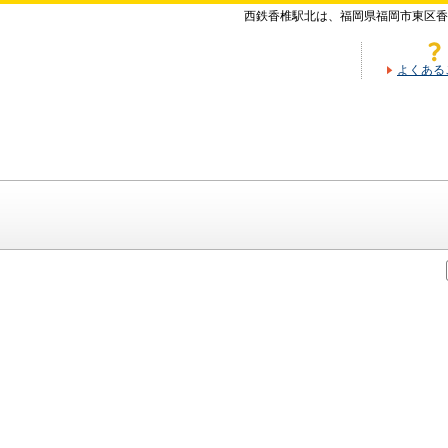
西鉄香椎駅北は、福岡県福岡市東区香
よくある