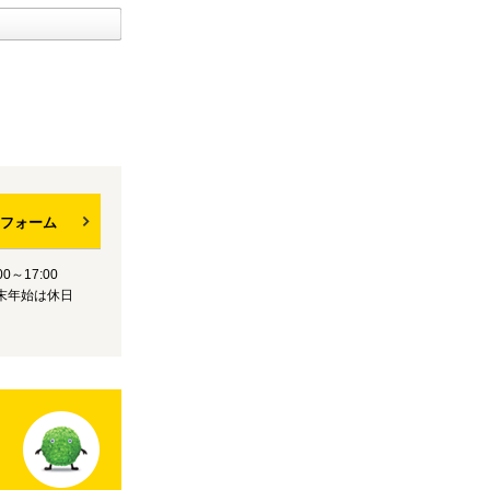
フォーム
0～17:00
末年始は休日