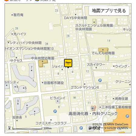
地図アプリで見る
©2026 ZENRIN DataCom
地図データ©2026 ZENRIN
100m