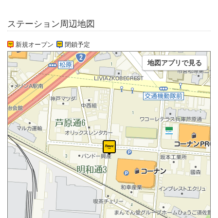
ステーション周辺地図
新規オープン
閉鎖予定
地図アプリで見る