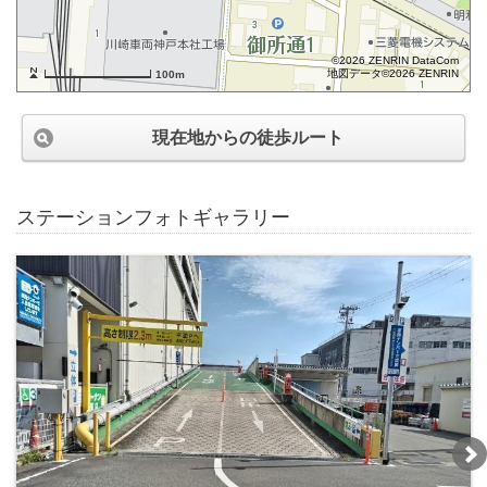
©2026 ZENRIN DataCom
地図データ©2026 ZENRIN
100m
現在地からの徒歩ルート
ステーションフォトギャラリー