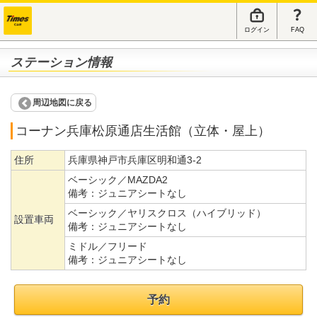
ログイン
FAQ
ステーション情報
周辺地図に戻る
コーナン兵庫松原通店生活館（立体・屋上）
住所
兵庫県神戸市兵庫区明和通3-2
ベーシック／MAZDA2
備考：
ジュニアシートなし
ベーシック／ヤリスクロス（ハイブリッド）
設置車両
備考：
ジュニアシートなし
ミドル／フリード
備考：
ジュニアシートなし
予約