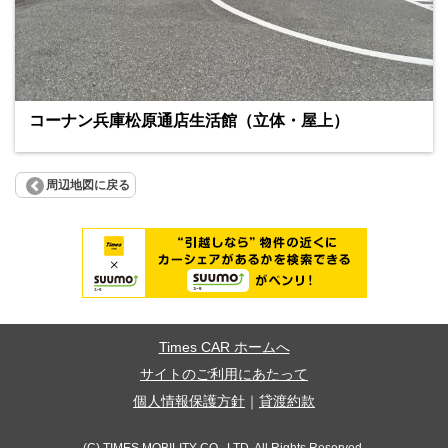
コーナン兵庫松原通店生活館（立体・屋上）
周辺地図に戻る
Times CAR ホームへ
サイトのご利用にあたって
個人情報保護方針
｜
貸渡約款