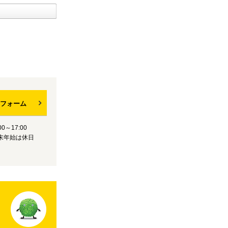
フォーム
0～17:00
末年始は休日