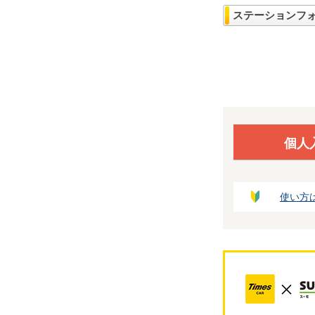
ステーションフ
個人
使い方