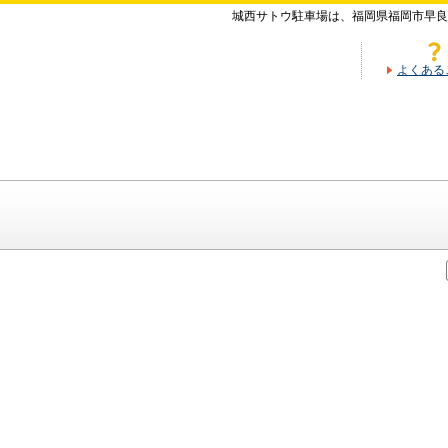
城西サトウ駐車場は、福岡県福岡市早良
よくある