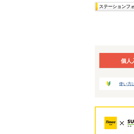
ステーションフ
個人
使い方