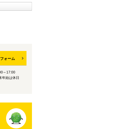
フォーム
0～17:00
末年始は休日