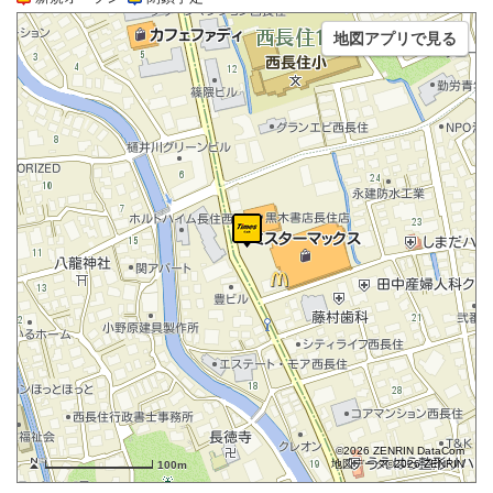
地図アプリで見る
©2026 ZENRIN DataCom
地図データ©2026 ZENRIN
100m