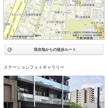
©2026 ZENRIN DataCom
地図データ©2026 ZENRIN
100m
現在地からの徒歩ルート
ステーションフォトギャラリー