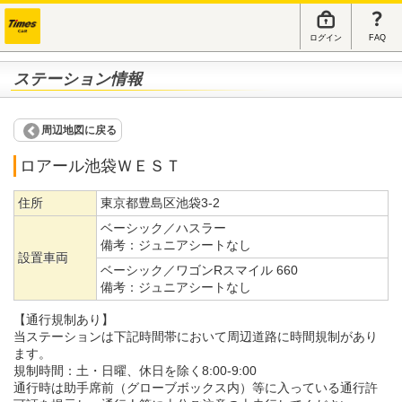
ログイン
FAQ
ステーション情報
周辺地図に戻る
ロアール池袋ＷＥＳＴ
住所
東京都豊島区池袋3-2
ベーシック／ハスラー
備考：
ジュニアシートなし
設置車両
ベーシック／ワゴンRスマイル 660
備考：
ジュニアシートなし
【通行規制あり】
当ステーションは下記時間帯において周辺道路に時間規制があり
ます。
規制時間：土・日曜、休日を除く8:00-9:00
通行時は助手席前（グローブボックス内）等に入っている通行許