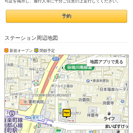
可証を掲示し、通行人等に十分ご注意の上走行してください。
予約
ステーション周辺地図
新規オープン
閉鎖予定
地図アプリで見る