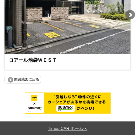
ロアール池袋ＷＥＳＴ
周辺地図に戻る
Times CAR ホームへ