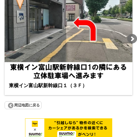
東横イン富山駅新幹線口１（３Ｆ）
周辺地図に戻る