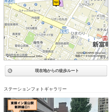
©2026 ZENRIN DataCom
地図データ©2026 ZENRIN
100m
現在地からの徒歩ルート
ステーションフォトギャラリー