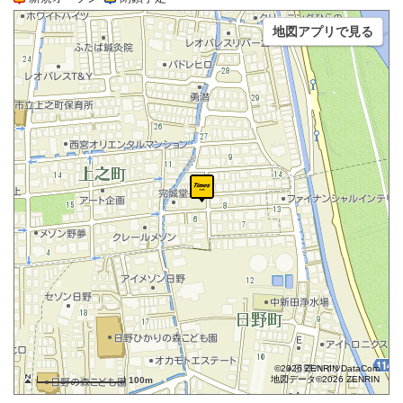
地図アプリで見る
©2026 ZENRIN DataCom
地図データ©2026 ZENRIN
100m