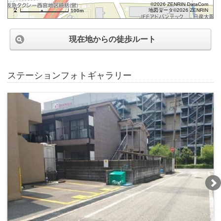
©2026 ZENRIN DataCom
地図データ©2026 ZENRIN
100m
現在地からの徒歩ルート
ステーションフォトギャラリー