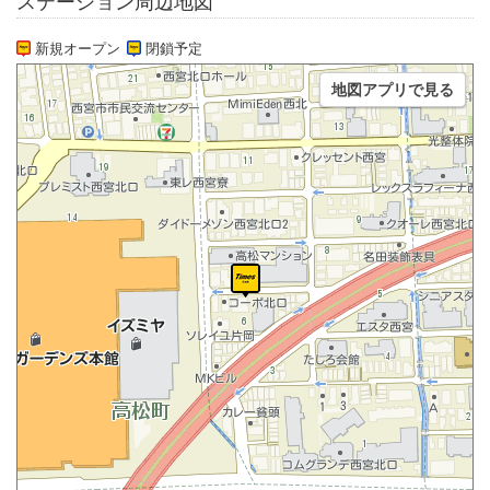
ステーション周辺地図
新規オープン
閉鎖予定
地図アプリで見る