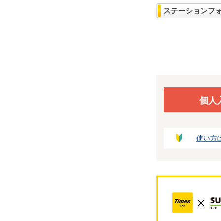
ステーションフ
個人
使い方