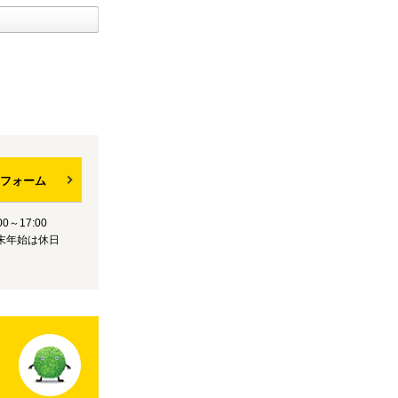
フォーム
0～17:00
末年始は休日