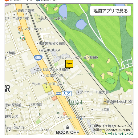
地図アプリで見る
©2026 ZENRIN DataCom
地図データ©2026 ZENRIN
100m