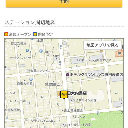
予約
ステーション周辺地図
新規オープン
閉鎖予定
地図アプリで見る