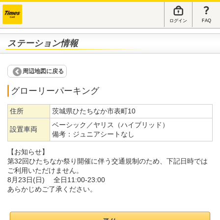
ログイン
FAQ
ステーション情報
周辺地図に戻る
グローリーパーキング
住所
茨城県ひたちなか市表町10
ベーシック／ヤリス（ハイブリッド）
設置車両
備考：
ジュニアシートなし
【お知らせ】
第32回ひたちなか祭り開催に伴う交通規制のため、下記日時では
ご利用いただけません。
8月23日(日) 全日11:00-23:00
あらかじめご了承ください。