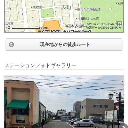
©2026 ZENRIN DataCom
地図データ©2026 ZENRIN
100m
現在地からの徒歩ルート
ステーションフォトギャラリー