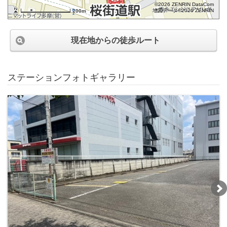
©2026 ZENRIN DataCom
地図データ©2026 ZENRIN
100m
現在地からの徒歩ルート
ステーションフォトギャラリー