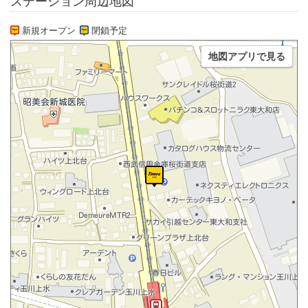
ステーション周辺地図
新規オープン
閉鎖予定
地図アプリで見る