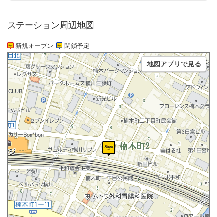
ステーション周辺地図
新規オープン
閉鎖予定
地図アプリで見る