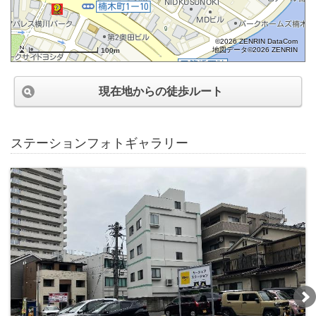
©2026 ZENRIN DataCom
地図データ©2026 ZENRIN
100m
現在地からの徒歩ルート
ステーションフォトギャラリー