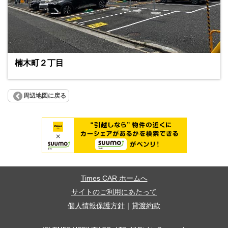
楠木町２丁目
周辺地図に戻る
Times CAR ホームへ
サイトのご利用にあたって
個人情報保護方針
｜
貸渡約款