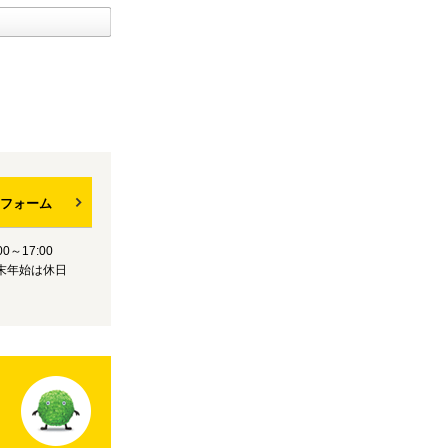
フォーム
0～17:00
末年始は休日