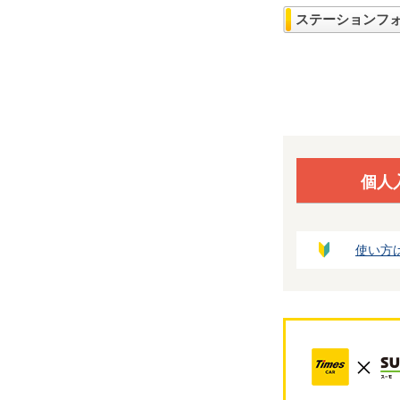
ステーションフ
個人
使い方