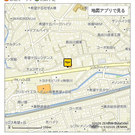
地図アプリで見る
©2026 ZENRIN DataCom
地図データ©2026 ZENRIN
100m