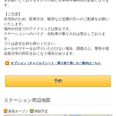
をお願いしておりますがその際にも車両準備時間が必要となりま
す。
【ご注意】
住宅街のため、駐車方法、騒音など近隣の方へのご配慮をお願い
いたします。
場内や付近でのアイドリングは禁止です。
ステーションへのバイク・自転車の乗り入れは禁止しておりま
す。
ゴミは必ずお持ち帰りください。
ルールやマナーをお守りいただけない場合、調査の上、警告や退
会処分等の対応をおこなう場合があります。
オプション（チャイルドシート・乗り捨て等）のご案内はこちら
予約
ステーション周辺地図
新規オープン
閉鎖予定