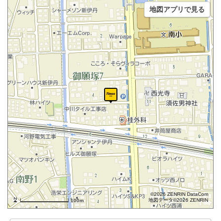
地図アプリで見る
©2026 ZENRIN DataCom
地図データ©2026 ZENRIN
100m