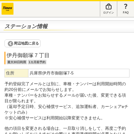
ログイン
FAQ
ステーション情報
周辺地図に戻る
伊丹御願塚７丁目
最大30日利用
1カ月前予約
住所
兵庫県伊丹市御願塚7-5
予約登録完了メールとは別に、車種・ナンバーは利用開始時間の
約20分前にメールでお知らせします。
車種・ナンバーをお知らせするメールが届いた後、変更できる項
目が限られます。
（返却予定日時、安心補償サービス、追加運転者、カーシェアeチ
ケットのみ）
※安心補償サービスは利用開始以降変更できません。
他の項目を変更される場合は、一旦取り消しをして、再度ご予約