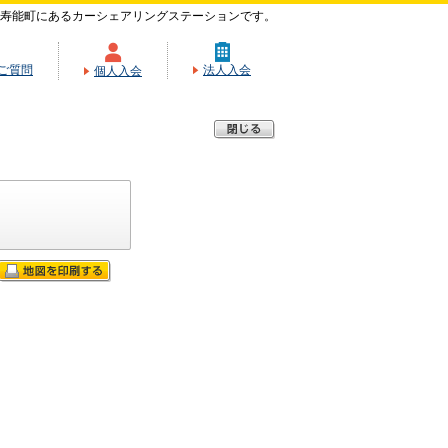
寿能町にあるカーシェアリングステーションです。
ご質問
法人入会
個人入会