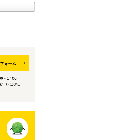
フォーム
0～17:00
末年始は休日