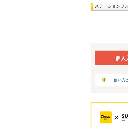
ステーションフ
個人
使い方