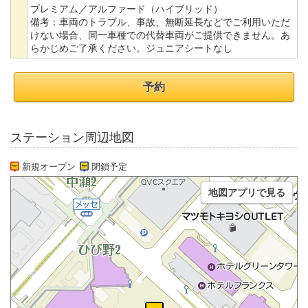
プレミアム／アルファード（ハイブリッド）
備考：
車両のトラブル、事故、無断延長などでご利用いただ
けない場合、同一車種での代替車両がご提供できません。あ
らかじめご了承ください。ジュニアシートなし
予約
ステーション周辺地図
新規オープン
閉鎖予定
地図アプリで見る