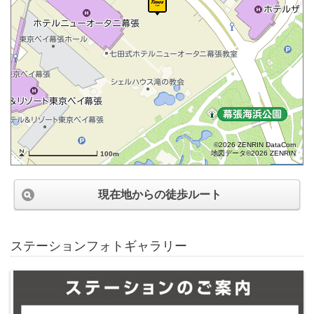
©2026 ZENRIN DataCom
地図データ©2026 ZENRIN
100m
現在地からの徒歩ルート
ステーションフォトギャラリー