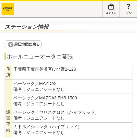
ログイン
FAQ
ステーション情報
周辺地図に戻る
ホテルニューオータニ幕張
住
千葉県千葉市美浜区ひび野2-120
所
ベーシック／MAZDA2
備考：
ジュニアシートなし
ベーシック／MAZDA3 5HB 1500
備考：
ジュニアシートなし
設
ベーシック／ヤリスクロス（ハイブリッド）
置
備考：
ジュニアシートなし
車
ミドル／シエンタ（ハイブリッド）
両
備考：
ジュニアシートなし