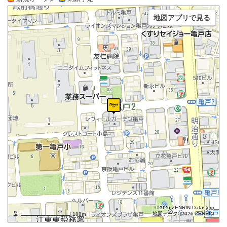
地図アプリで見る
©2026 ZENRIN DataCom
地図データ©2026 ZENRIN
100m