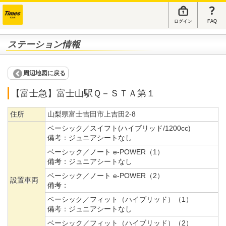
ログイン
FAQ
ステーション情報
周辺地図に戻る
【富士急】富士山駅Ｑ－ＳＴＡ第１
住所
山梨県富士吉田市上吉田2-8
ベーシック／スイフト(ハイブリッド/1200cc)
備考：
ジュニアシートなし
ベーシック／ノート e-POWER（1）
備考：
ジュニアシートなし
ベーシック／ノート e-POWER（2）
設置車両
備考：
ベーシック／フィット（ハイブリッド）（1）
備考：
ジュニアシートなし
ベーシック／フィット（ハイブリッド）（2）