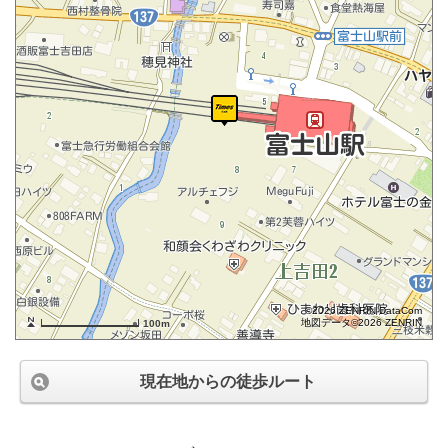
©2026 ZENRIN DataCom
地図データ©2026 ZENRIN
100m
現在地からの徒歩ルート