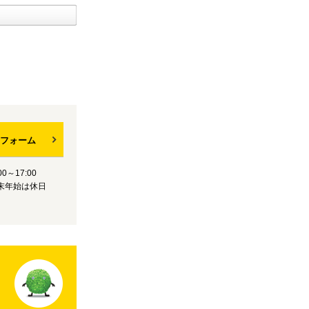
フォーム
0～17:00
末年始は休日