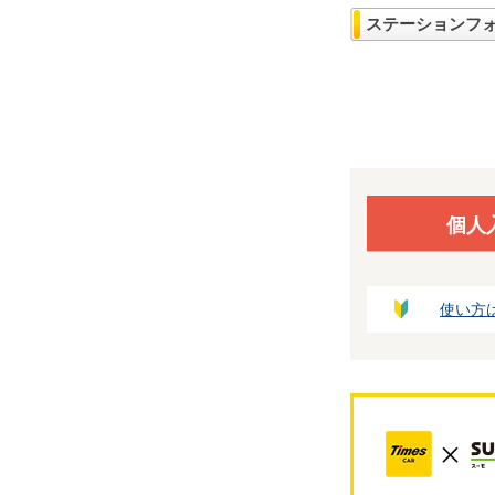
ステーションフ
個人
使い方