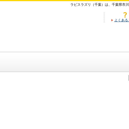
ラピスラズリ（千葉）は、千葉県市川
よくある