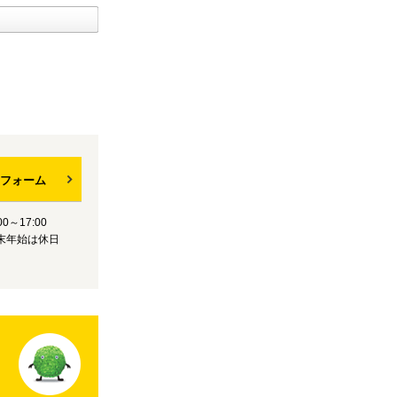
フォーム
0～17:00
末年始は休日