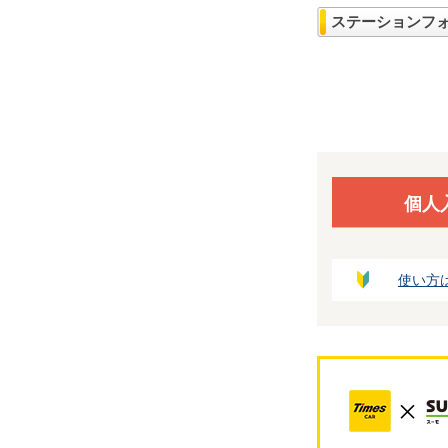
ステーションフ
個人
使い方