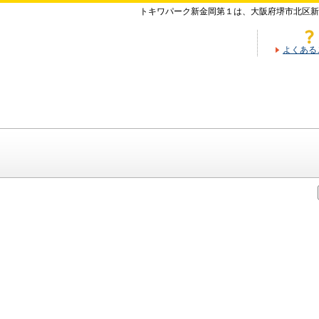
トキワパーク新金岡第１は、大阪府堺市北区新
よくある