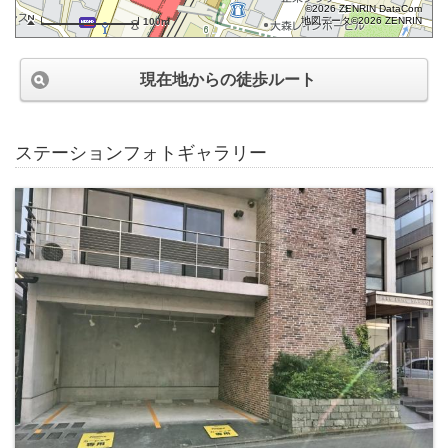
©2026 ZENRIN DataCom
地図データ©2026 ZENRIN
100m
現在地からの徒歩ルート
ステーションフォトギャラリー