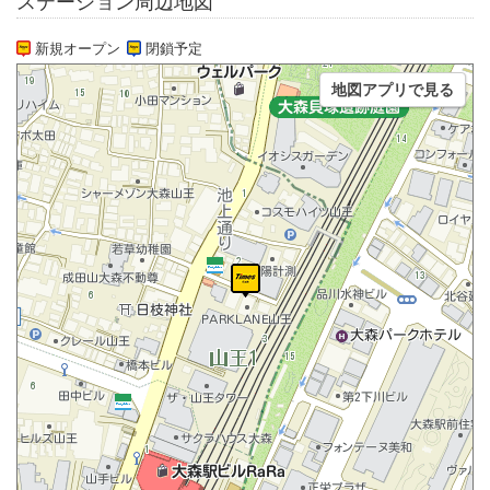
ステーション周辺地図
新規オープン
閉鎖予定
地図アプリで見る