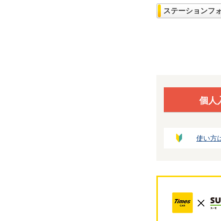
ステーションフ
個人
使い方