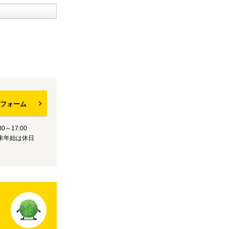
フォーム
0～17:00
末年始は休日