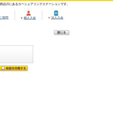
西品川にあるカーシェアリングステーションです。
ご質問
法人入会
個人入会