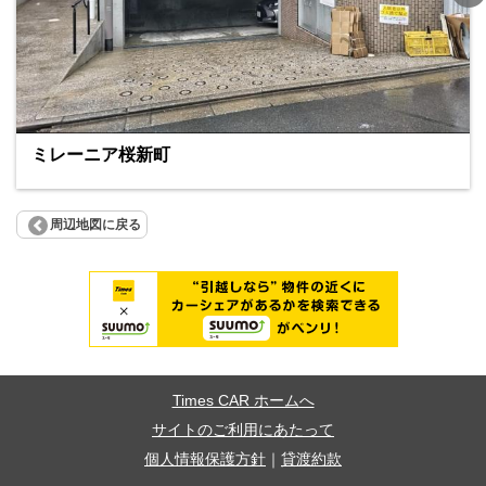
ミレーニア桜新町
周辺地図に戻る
Times CAR ホームへ
サイトのご利用にあたって
個人情報保護方針
｜
貸渡約款