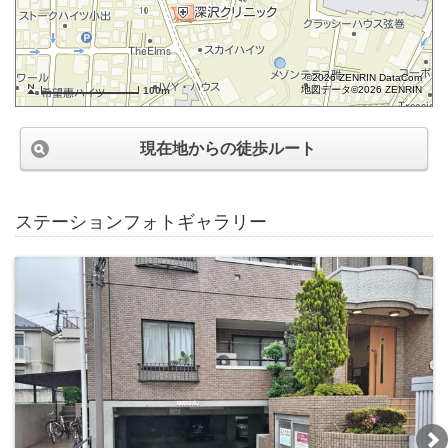
©2026 ZENRIN DataCom
地図データ©2026 ZENRIN
100m
現在地からの徒歩ルート
ステーションフォトギャラリー