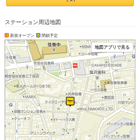
ステーション周辺地図
新規オープン
閉鎖予定
地図アプリで見る