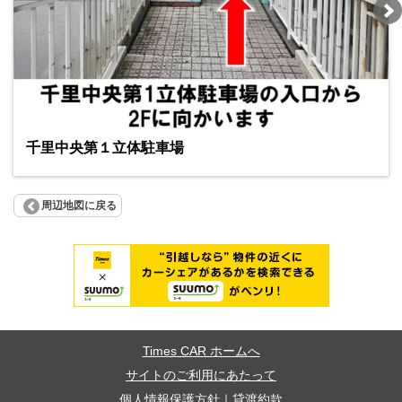
千里中央第１立体駐車場
周辺地図に戻る
Times CAR ホームへ
サイトのご利用にあたって
個人情報保護方針
｜
貸渡約款