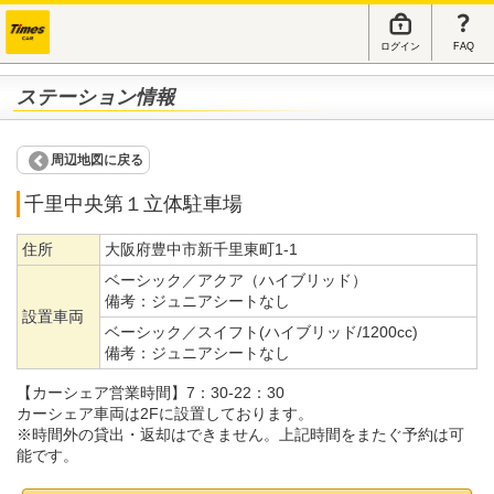
ログイン
FAQ
ステーション情報
周辺地図に戻る
千里中央第１立体駐車場
住所
大阪府豊中市新千里東町1-1
ベーシック／アクア（ハイブリッド）
備考：
ジュニアシートなし
設置車両
ベーシック／スイフト(ハイブリッド/1200cc)
備考：
ジュニアシートなし
【カーシェア営業時間】7：30-22：30
カーシェア車両は2Fに設置しております。
※時間外の貸出・返却はできません。上記時間をまたぐ予約は可
能です。