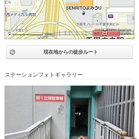
©2026 ZENRIN DataCom
地図データ©2026 ZENRIN
100m
現在地からの徒歩ルート
ステーションフォトギャラリー