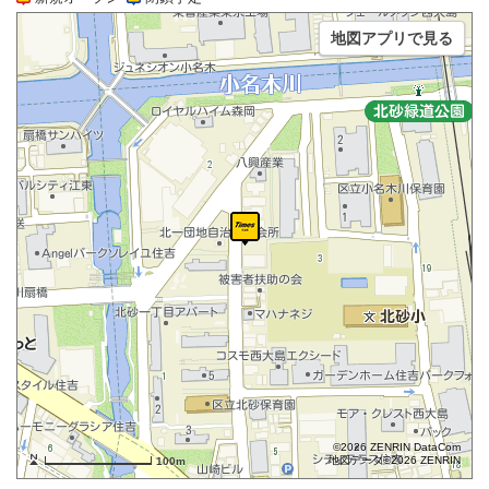
地図アプリで見る
©2026 ZENRIN DataCom
地図データ©2026 ZENRIN
100m