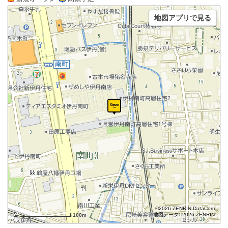
地図アプリで見る
©2026 ZENRIN DataCom
地図データ©2026 ZENRIN
100m