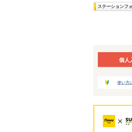
ステーションフ
個人
使い方