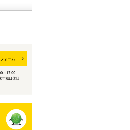
フォーム
0～17:00
末年始は休日