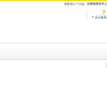
大石ガレージは、兵庫県西宮市上
よくある