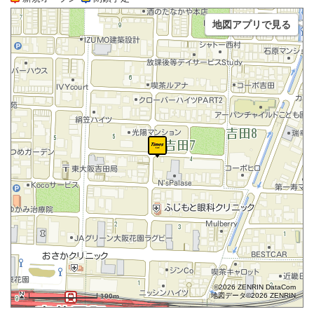
地図アプリで見る
©2026 ZENRIN DataCom
地図データ©2026 ZENRIN
100m