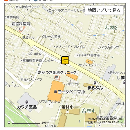
地図アプリで見る
©2026 ZENRIN DataCom
地図データ©2026 ZENRIN
100m