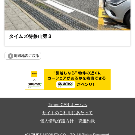
タイムズ待兼山第３
周辺地図に戻る
Times CAR ホームへ
サイトのご利用にあたって
個人情報保護方針
｜
貸渡約款