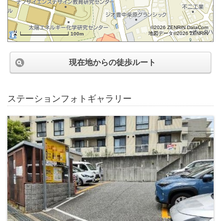
©2026 ZENRIN DataCom
地図データ©2026 ZENRIN
100m
現在地からの徒歩ルート
ステーションフォトギャラリー