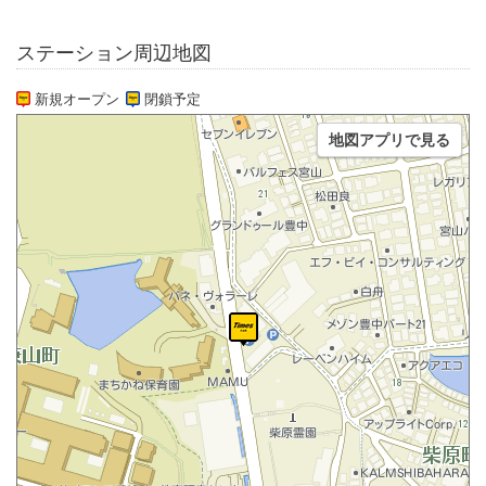
ステーション周辺地図
新規オープン
閉鎖予定
地図アプリで見る