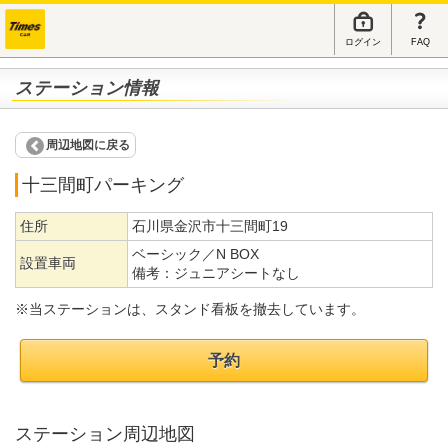
ログイン
FAQ
ステーション情報
周辺地図に戻る
十三間町パーキング
住所
石川県金沢市十三間町19
ベーシック／N BOX
設置車両
備考：
ジュニアシートなし
※当ステーションは、スタンド看板を撤去しています。
予約
ステーション周辺地図