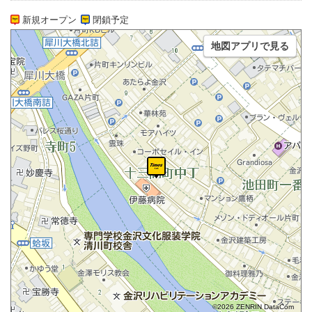
新規オープン
閉鎖予定
地図アプリで見る
©2026 ZENRIN DataCom