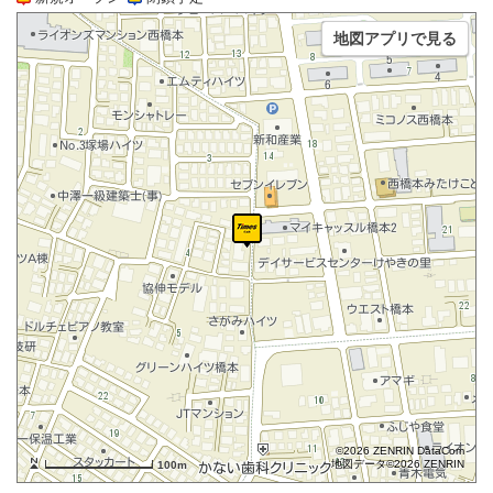
地図アプリで見る
©2026 ZENRIN DataCom
地図データ©2026 ZENRIN
100m